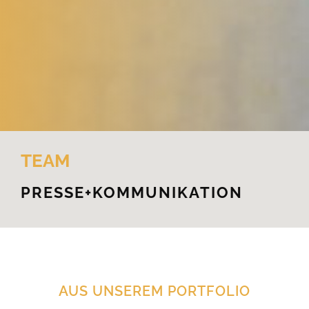
TEAM
PRESSE+KOMMUNIKATION
AUS UNSEREM PORTFOLIO