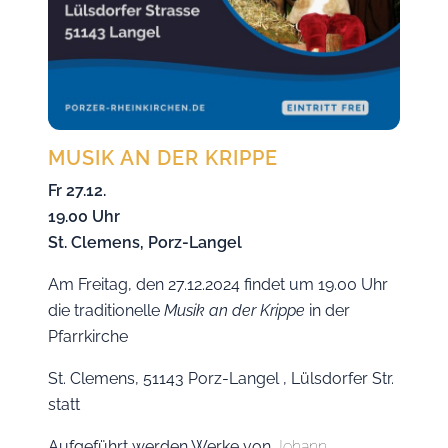
MUSIK AN DER KRIPPE
Fr 27.12.
19.00 Uhr
St. Clemens, Porz-Langel
Am Freitag, den 27.12.2024 findet um 19.00 Uhr
die traditionelle
Musik an der Krippe
in der
Pfarrkirche
St. Clemens, 51143 Porz-Langel , Lülsdorfer Str.
statt
Aufgeführt werden Werke von
Johann