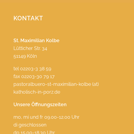
KONTAKT
St. Maximilian Kolbe
Lütticher Str. 34
51149 Köln
tel 02203-3 38 59
fax 02203-30 79 17
pastoralbuero-st-maximilian-kolbe (at)
katholisch-in-porz.de
Unsere Öffnungszeiten
mo, mi und fr 09.00-12.00 Uhr
di geschlossen
do 15.00-18.30 Uhr