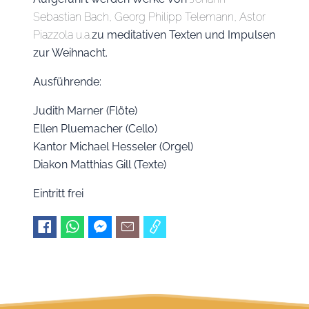
Sebastian Bach,
Georg Philipp Telemann, Astor
Piazzola u.a.
zu meditativen Texten und Impulsen
zur Weihnacht.
Ausführende:
Judith Marner (Flöte)
Ellen Pluemacher (Cello)
Kantor Michael Hesseler (Orgel)
Diakon Matthias Gill (Texte)
Eintritt frei