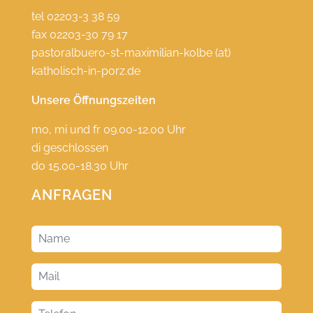
tel 02203-3 38 59
fax 02203-30 79 17
pastoralbuero-st-maximilian-kolbe (at)
katholisch-in-porz.de
Unsere Öffnungszeiten
mo, mi und fr 09.00-12.00 Uhr
di geschlossen
do 15.00-18.30 Uhr
ANFRAGEN