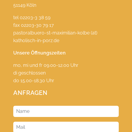
51149 Köln
tel 02203-3 38 59
fax 02203-30 79 17
pastoralbuero-st-maximilian-kolbe (at)
katholisch-in-porz.de
Unsere Öffnungszeiten
mo, mi und fr 09.00-12.00 Uhr
di geschlossen
do 15.00-18.30 Uhr
ANFRAGEN