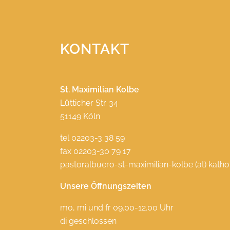
KONTAKT
St. Maximilian Kolbe
Lütticher Str. 34
51149 Köln
tel 02203-3 38 59
fax 02203-30 79 17
pastoralbuero-st-maximilian-kolbe (at) katho
Unsere Öffnungszeiten
mo, mi und fr 09.00-12.00 Uhr
di geschlossen