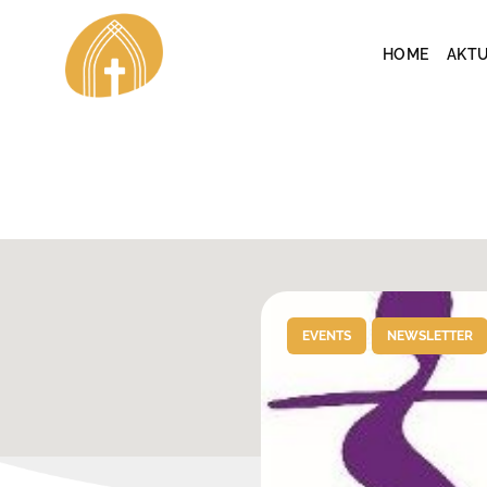
Skip
to
HOME
AKTU
content
EVENTS
NEWSLETTER