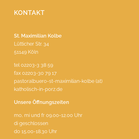
KONTAKT
St. Maximilian Kolbe
Lütticher Str. 34
51149 Köln
tel 02203-3 38 59
fax 02203-30 79 17
pastoralbuero-st-maximilian-kolbe (at)
katholisch-in-porz.de
Unsere Öffnungszeiten
mo, mi und fr 09.00-12.00 Uhr
di geschlossen
do 15.00-18.30 Uhr