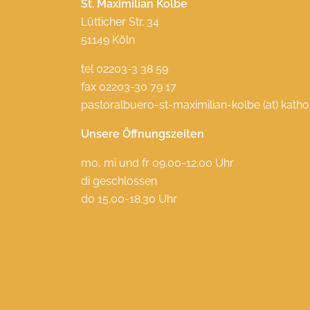
St. Maximilian Kolbe
Lütticher Str. 34
51149 Köln
tel 02203-3 38 59
fax 02203-30 79 17
pastoralbuero-st-maximilian-kolbe (at) katho
Unsere Öffnungszeiten
mo, mi und fr 09.00-12.00 Uhr
di geschlossen
do 15.00-18.30 Uhr