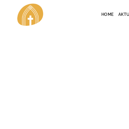
Skip
to
HOME
AKTU
content