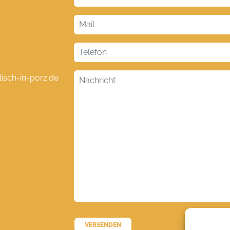
lisch-in-porz.de