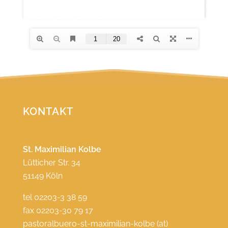
KONTAKT
St. Maximilian Kolbe
Lütticher Str. 34
51149 Köln
tel 02203-3 38 59
fax 02203-30 79 17
pastoralbuero-st-maximilian-kolbe (at)