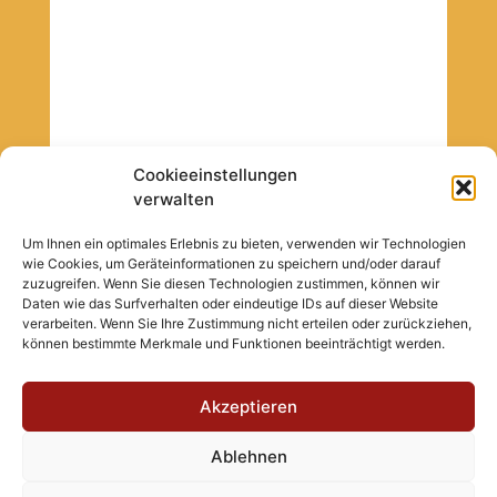
Cookieeinstellungen
verwalten
Um Ihnen ein optimales Erlebnis zu bieten, verwenden wir Technologien
wie Cookies, um Geräteinformationen zu speichern und/oder darauf
zuzugreifen. Wenn Sie diesen Technologien zustimmen, können wir
Daten wie das Surfverhalten oder eindeutige IDs auf dieser Website
verarbeiten. Wenn Sie Ihre Zustimmung nicht erteilen oder zurückziehen,
können bestimmte Merkmale und Funktionen beeinträchtigt werden.
Akzeptieren
Copyright © 2026 Inc. Alle Rechte vorbehalten.
Webdesign by
BOLDfriends
Ablehnen
|
Impressum
Datenschutz