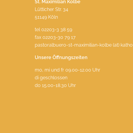
St. Maximilian Kolbe
Lütticher Str. 34
51149 Köln
tel 02203-3 38 59
fax 02203-30 79 17
pastoralbuero-st-maximilian-kolbe (at) katho
Unsere Öffnungszeiten
mo, mi und fr 09.00-12.00 Uhr
di geschlossen
do 15.00-18.30 Uhr