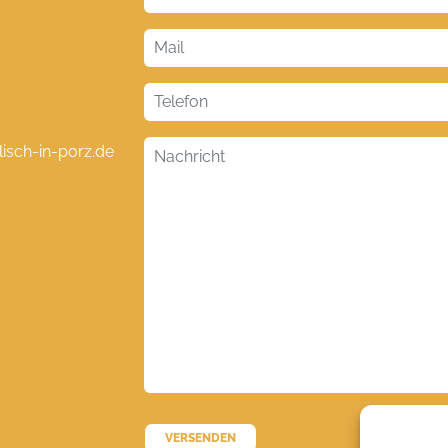
lisch-in-porz.de