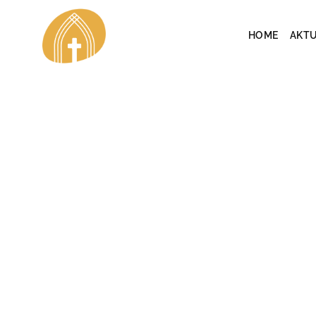
Skip
to
HOME
AKTU
content